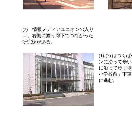
(7)
情報メディアユニオンの入り
口。右側に渡り廊下でつながった
研究棟がある。
(1)-(7) は
ンに沿って歩い
に沿って歩く場
小学校前」下車の場合
に進む。