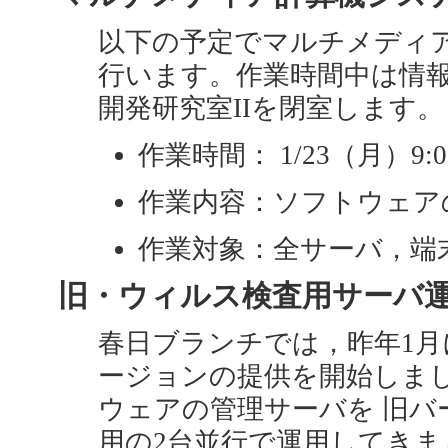
以下の予定でマルチメディ
行います。作業時間中は情報
開発研究室IIを閉室します。
作業時間： 1/23（月）9:00
作業内容：ソフトウェアの更新
作業対象：全サーバ，端
旧・ウィルス検査用サーバ運転終
春日ブランチでは，昨年1月にSyma
ージョンの提供を開始しまし
ウェアの管理サーバを 旧バ
用の2台並行で運用してきまし