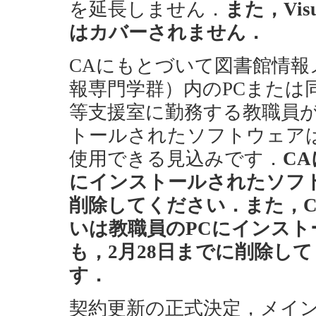
を延長しません．
また，Vis
はカバーされません．
CAにもとづいて図書館情報
報専門学群）内のPCまたは
等支援室に勤務する教職員が
トールされたソフトウェアは
使用できる見込みです．
C
にインストールされたソフト
削除してください．また，
いは教職員のPCにインストールさ
も，2月28日までに削除し
す．
契約更新の正式決定，メイ