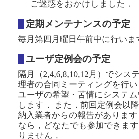
ご迷惑をおかけしました．
定期メンテナンスの予定
毎月第四月曜日午前中に行います
ユーザ定例会の予定
隔月（2,4,6,8,10,12月）
理者の合同ミーティングを行い
ユーザの希望・苦情にシステム
します． また，前回定例会以
納入業者からの報告があります
なら，どなたでも参加できます
りません．