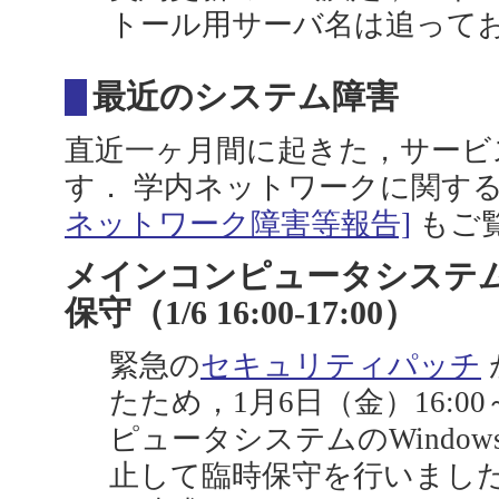
トール用サーバ名は追って
最近のシステム障害
直近一ヶ月間に起きた，サービ
す． 学内ネットワークに関す
ネットワーク障害等報告]
もご
メインコンピュータシステムW
保守（1/6 16:00-17:00）
緊急の
セキュリティパッチ
たため，1月6日（金）16:00
ピュータシステムのWindow
止して臨時保守を行いました