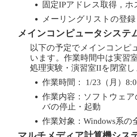
固定IPアドレス取得，
メーリングリストの登録
メインコンピュータシステム定期
以下の予定でメインコンピ
います。作業時間中は実習室I
処理実験・演習室IIを閉室
作業時間： 1/23（月）8:00
作業内容：ソフトウェアの更新
バの停止・起動
作業対象：Windows系の全
マルチメディア計算機システム定