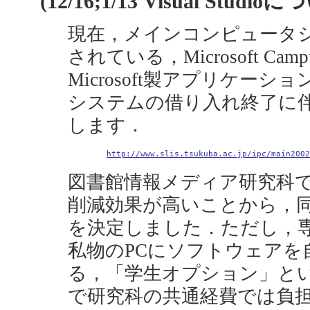
(12/16;1/13 Visual Stud
現在，メインコンピュータ
されている，Microsoft Campu
Microsoft製アプリケー
システムの借り入れ終了に伴っ
します．
http://www.slis.tsukuba.ac.jp/ipc/main2002
図書館情報メディア研究科
削減効果が高いことから，同
を決定しました．ただし，
私物のPCにソフトウェアを
る，「学生オプション」と
で研究科の共通経費では負