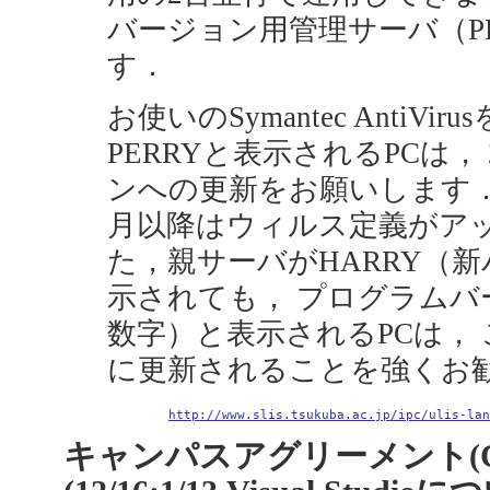
バージョン用管理サーバ（P
す．
お使いのSymantec AntiV
PERRYと表示されるPCは
ンへの更新をお願いします．
月以降はウィルス定義がアッ
た，親サーバがHARRY（
示されても， プログラムバージョ
数字）と表示されるPCは，
に更新されることを強くお
http://www.slis.tsukuba.ac.jp/ipc/ulis-lan
キャンパスアグリーメント(