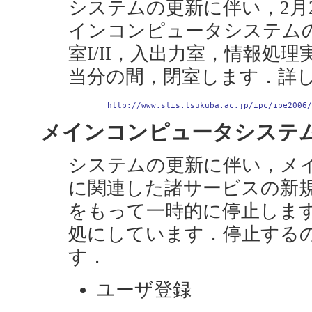
システムの更新に伴い，2月
インコンピュータシステム
室I/II，入出力室，情報処理
当分の間，閉室します．詳
http://www.slis.tsukuba.ac.jp/ipc/ipe2006/
メインコンピュータシステム利用
システムの更新に伴い，メ
に関連した諸サービスの新規登
をもって一時的に停止します
処にしています．停止する
す．
ユーザ登録