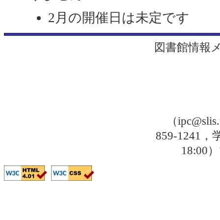
2月の開催日は未定です
図書館情報
（ipc@sli
859-1241，
18: