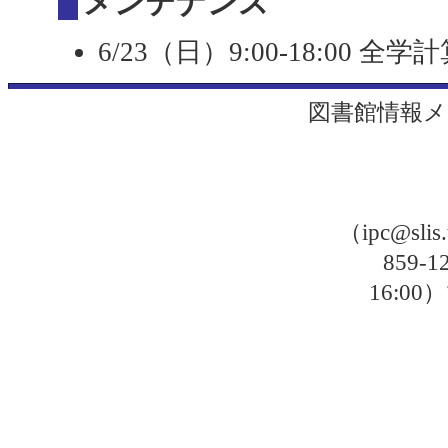
メンテナンス
6/23（日）9:00-18:00
図書館情報メ
（ipc@sli
859-
16: