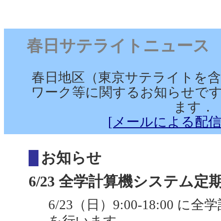
春日サテライトニュース （201
春日地区（東京サテライトを含
ワーク等に関するお知らせです
ます．
[メールによる配信
お知らせ
6/23 全学計算機システム定期保
6/23（日）9:00-18:00