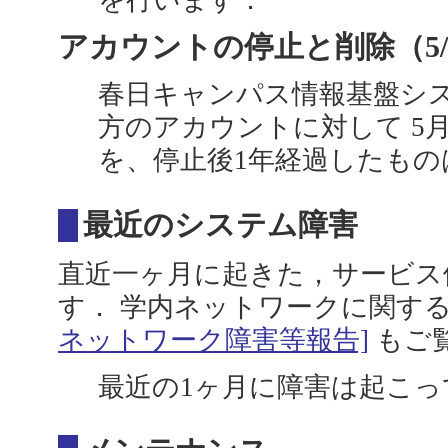
を行います．
アカウントの停止と削除（5/2
春日キャンパス情報基盤シ
方のアカウントに対して 5
を、停止後1年経過したもの
最近のシステム障害
直近一ヶ月に起きた，サービス
す． 学内ネットワークに関す
ネットワーク障害等報告]
もご
最近の1ヶ月に障害は起こっ