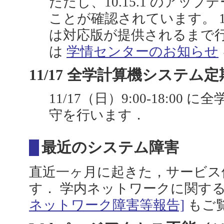
ただし、10.15.1 のアッ
ことが確認されています。 10
は対応版が提供されるまで行
は
学情センターのお知らせ
11/17 全学計算機システム定期
11/17（日）9:00-18:0
守を行います．
最近のシステム障害
直近一ヶ月に起きた，サービス
す． 学内ネットワークに関す
ネットワーク障害等報告]
もご