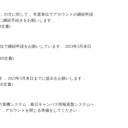
」の方に対して， 年度単位でアカウントの継続申請
でに継続手続きをお願いします．
D文書)
位で継続申請をお願いしています． 2023年3月末日
RD文書)
． 2023年3月末日までに提出をお願いします．
RD文書)
学計算機システム，春日キャンパス情報基盤システムへ
す．アカウントを閉じる準備をしてください．