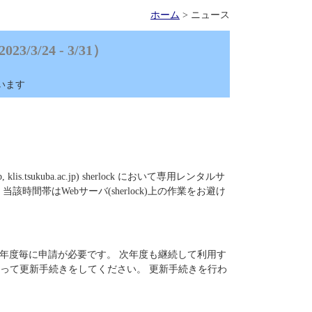
ホーム
> ニュース
3/24 - 3/31）
います
jp, klis.tsukuba.ac.jp) sherlock において専用レンタルサ
間帯はWebサーバ(sherlock)上の作業をお避け
)は年度毎に申請が必要です。 次年度も継続して利用す
って更新手続きをしてください。 更新手続きを行わ