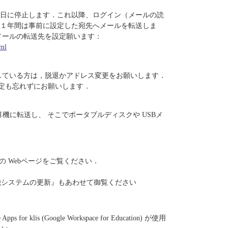
１日に停止します．これ以降、ログイン（メールの読
約１年間は事前に設定した宛先へメールを転送しま
にメールの転送先を設定願います：
tml
利用している方は，脱退かアドレス変更をお願いします．
定も忘れずにお願いします．
の計算機に転送し、 そこでポータブルディスクや USBメ
 Webページをご覧ください．
算機システムの更新』もあわせて御覧ください
lis (Google Workspace for Education) が使用