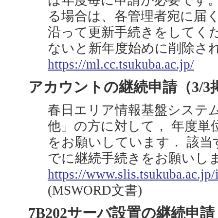
は年度毎に申請が必要です。
る場合は、各管理者宛に届
沿って更新手続きをしてくだ
ないと新年度始めに削除さ
https://ml.cc.tsukuba.ac.jp/
アカウントの継続申請（3/3
春日エリア情報基盤システ
他」の方に対して， 年度単
をお願いしています． 該当す
でに継続手続きをお願いし
https://www.slis.tsukuba.ac.jp/
(MSWORD文書)
7B202サーバ設置の継続申請