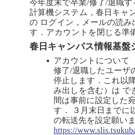
今年度末で卒業/修了/退職
計算機システム，春日キャ
の ログイン，メールの読
す．アカウントを閉じる準
春日キャンパス情報基盤
アカウントについて
修了/退職したユーザ
停止します．これ以
み出しを含む）は で
間は事前に設定した
す． ３月末日までに
の転送先を設定願い
https://www.slis.tsukub