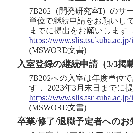
7B202（開発研究室I）の
単位で継続申請をお願いしてい
までに提出をお願いします
https://www.slis.tsukuba.ac.jp/
(MSWORD文書)
入室登録の継続申請（3/3掲
7B202への入室は年度単
す． 2023年3月末日まで
https://www.slis.tsukuba.ac.jp
(MSWORD文書)
卒業/修了/退職予定者へのお