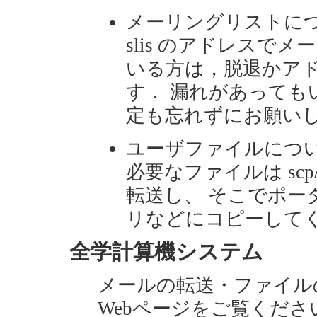
メーリングリストに
slis のアドレスで
いる方は，脱退かア
す． 漏れがあっても
定も忘れずにお願い
ユーザファイルにつ
必要なファイルは scp
転送し、 そこでポー
リなどにコピーして
全学計算機システム
メールの転送・ファイル
Webページをご覧くださ