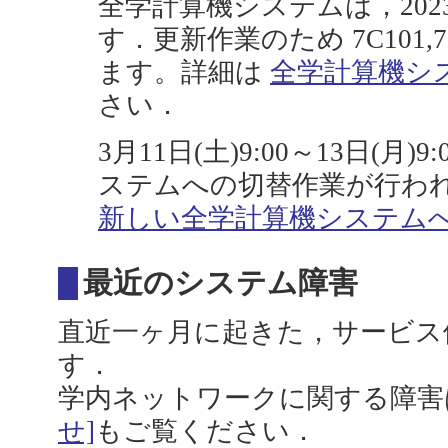
全学計算機システムは，202
す．更新作業のため 7C101,7
ます。詳細は
全学計算機シ
さい．
3月11日(土)9:00～13日(月
ステムへの切替作業が行わ
新しい全学計算機システム
最近のシステム障害
直近一ヶ月に起きた，サービス
す．
学内ネットワークに関する障害
せ]
もご覧ください．