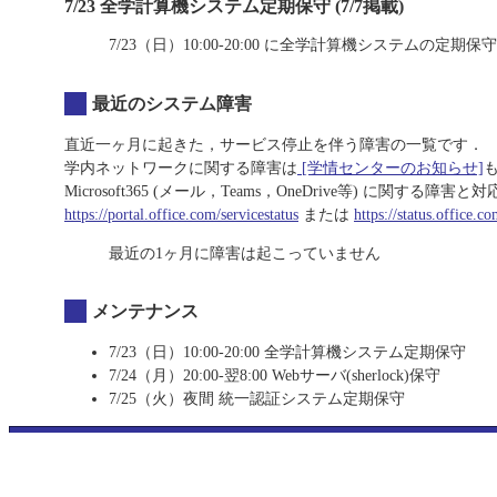
7/23 全学計算機システム定期保守 (7/7掲載)
7/23（日）10:00-20:00 に全学計算機システムの定期
最近のシステム障害
直近一ヶ月に起きた，サービス停止を伴う障害の一覧です．
学内ネットワークに関する障害は
[学情センターのお知らせ]
Microsoft365 (メール，Teams，OneDrive等) に関
https://portal.office.com/servicestatus
または
https://status.office.co
最近の1ヶ月に障害は起こっていません
メンテナンス
7/23（日）10:00-20:00 全学計算機システム定期保守
7/24（月）20:00-翌8:00 Webサーバ(sherlock)保守
7/25（火）夜間 統一認証システム定期保守