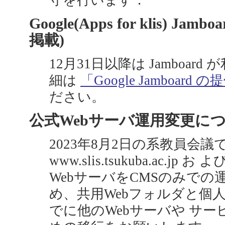
守を行います．
Google(Apps for klis) Ja
掲載)
12月31日以降は Jamboa
細は
「Google Jamboar
ださい。
公式Webサーバ運用変更について 
2023年8月2日の系教員会
www.slis.tsukuba.ac.jp お よび
WebサーバをCMSのみでの
め、共用Webフォルダと個人W
でに他のWebサーバや サ