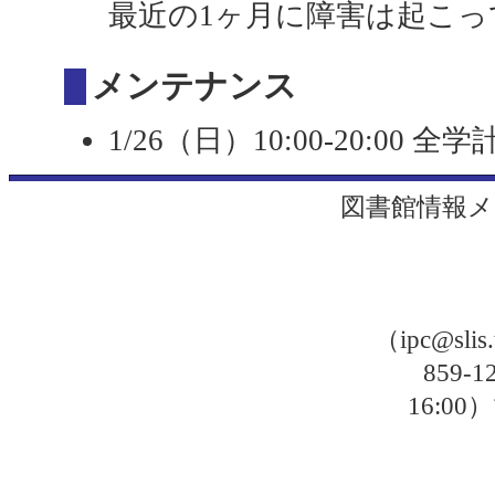
最近の1ヶ月に障害は起こっ
メンテナンス
1/26（日）10:00-20:0
図書館情報メ
（ipc@sli
859-
16: