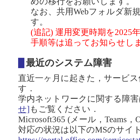
めの移行をお願いします。
なお、共用Webフォルダ新
す。
(追記) 運用変更時期を202
手順等は追ってお知らせし
最近のシステム障害
直近一ヶ月に起きた，サービス
す．
学内ネットワークに関する障害
せ]
もご覧ください．
Microsoft365 (メール，Team
対応の状況は以下のMSのサイ
https://portal.office.com/servicesta