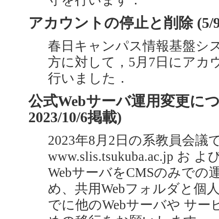
守を行います．
アカウントの停止と削除 (5/9
春日キャンパス情報基盤シ
方に対して，5月7日にアカ
行いました．
公式Webサーバ運用変更につい
2023/10/6掲載)
2023年8月2日の系教員会
www.slis.tsukuba.ac.jp お よび
WebサーバをCMSのみでの
め、共用Webフォルダと個人W
でに他のWebサーバや サ