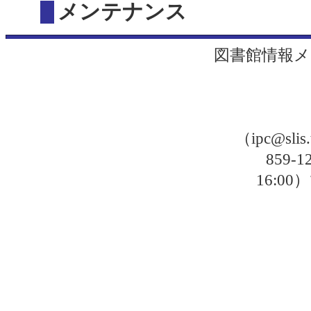
メンテナンス
図書館情報メ
（ipc@sli
859-
16: