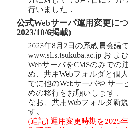
方に対して，5月7日にアカ
行いました．
公式Webサーバ運用変更につい
2023/10/6掲載)
2023年8月2日の系教員会
www.slis.tsukuba.ac.jp お よび
WebサーバをCMSのみでの
め、共用Webフォルダと個人W
でに他のWebサーバや サ
めの移行をお願いします。
なお、共用Webフォルダ新
す。
(追記) 運用変更時期を202