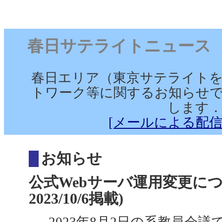
春日サテライトニュース （202
春日エリア（東京サテライト
トワーク等に関するお知らせで
します
[メールによる配信
お知らせ
公式Webサーバ運用変更につい
2023/10/6掲載)