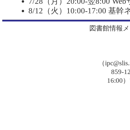
7/28（月）20:00-翌8:00 Web
8/12（火）10:00-17:0
図書館情報メ
（ipc@sli
859-
16: