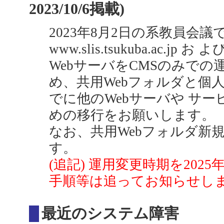
2023/10/6掲載)
2023年8月2日の系教員会
www.slis.tsukuba.ac.jp お よび
WebサーバをCMSのみでの
め、共用Webフォルダと個人W
でに他のWebサーバや サ
めの移行をお願いします。
なお、共用Webフォルダ新
す。
(追記) 運用変更時期を202
手順等は追ってお知らせし
最近のシステム障害