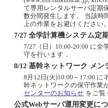
(www.slis.tsukuba.ac.jp, klis
て専用レンタルサーバ定期
数分間発生します。 当該時間帯は
上の作業をお避けください
7/27 全学計算機システム定期保
7/27（日）10:00-20:0
守を行います．
8/12 基幹ネットワーク メンテ
8月12日(火)10:00～17:
幹ネットワークの保守作業
センターのお知らせ
をご覧
公式Webサーバ運用変更につい