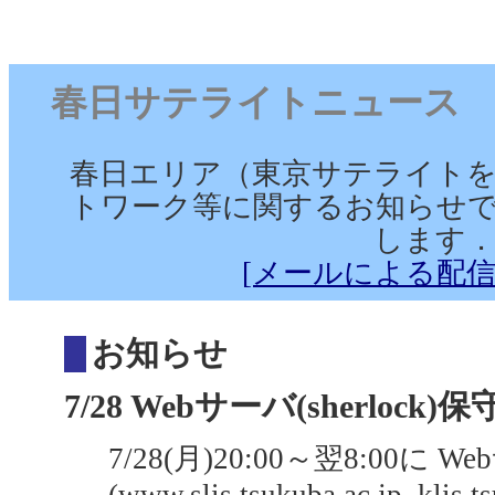
春日サテライトニュース （2025
春日エリア（東京サテライト
トワーク等に関するお知らせで
します
[メールによる配信
お知らせ
7/28 Webサーバ(sherlock)保守
7/28(月)20:00～翌8:00に W