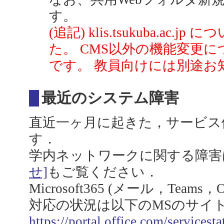
す。
(追記) klis.tsukuba.ac
た。 CMS以外の機能変更に
です。 教員向けには別途お
最近のシステム障害
直近一ヶ月に起きた，サービス
す．
学内ネットワークに関する障害
せ]
もご覧ください．
Microsoft365 (メール，Team
対応の状況は以下のMSのサイ
https://portal.office.com/servicesta