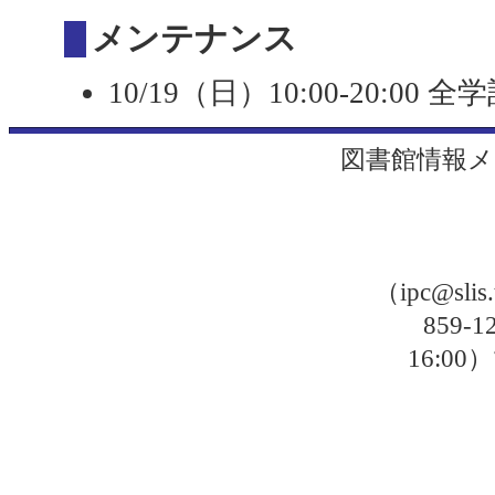
メンテナンス
10/19（日）10:00-20:
図書館情報メ
（ipc@sli
859-
16: