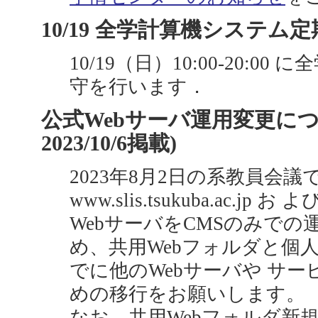
10/19 全学計算機システム定期
10/19（日）10:00-20:
守を行います．
公式Webサーバ運用変更につい
2023/10/6掲載)
2023年8月2日の系教員会
www.slis.tsukuba.ac.jp お よび
WebサーバをCMSのみでの
め、共用Webフォルダと個人W
でに他のWebサーバや サ
めの移行をお願いします。
なお、共用Webフォルダ新