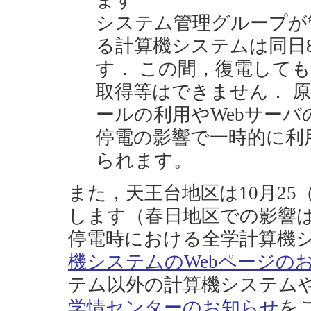
ます
システム管理グループが
る計算機システムは同日8:
す． この間，復電しても
取得等はできません． 
ールの利用やWebサー
停電の影響で一時的に利
られます。
また，天王台地区は10月25
します（春日地区での影響
停電時における全学計算機
機システムのWebページの
テム以外の計算機システム
学情センターのお知らせ
を