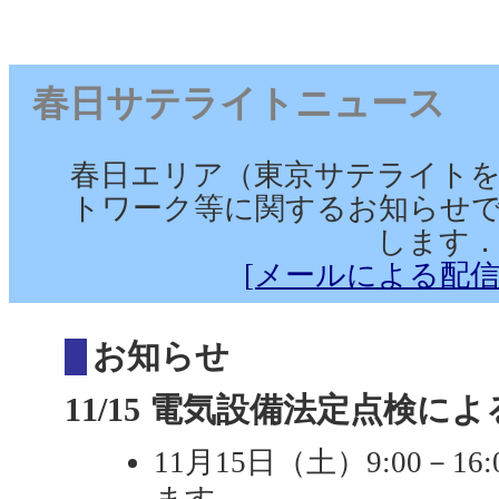
春日サテライトニュース （2025/
春日エリア（東京サテライト
トワーク等に関するお知らせで
します
[メールによる配信
お知らせ
11/15 電気設備法定点検によ
11月15日（土）9:00－