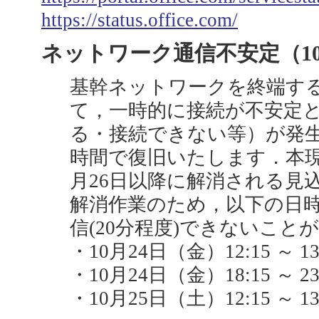
https://status.office.com/
ネットワーク通信不安定（10
基幹ネットワークを終端す
て，一時的に接続が不安定
る・接続できない等）が発生
時間で復旧いたします．本現象
月26日以降に解消される見
解消作業のため，以下の日
信(20分程度)できないこと
・10月24日（金）12:15 ～
・10月24日（金）18:15 ～
・10月25日（土）12:15 ～ 