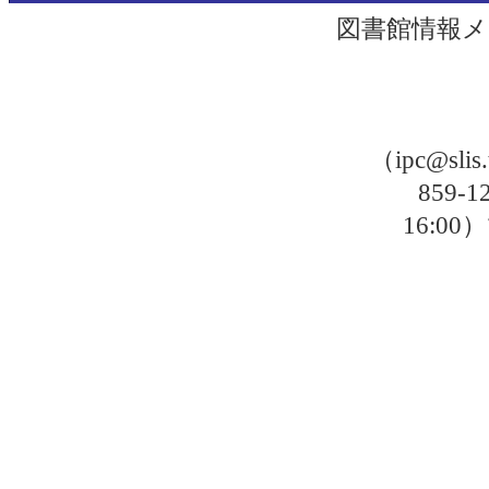
図書館情報メ
（ipc@sli
859-
16: