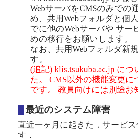
WebサーバをCMSのみでの
め、共用Webフォルダと個人W
でに他のWebサーバや サ
めの移行をお願いします。
なお、共用Webフォルダ新
す。
(追記) klis.tsukuba.ac
た。 CMS以外の機能変更に
です。 教員向けには別途お
最近のシステム障害
直近一ヶ月に起きた，サービス
す．