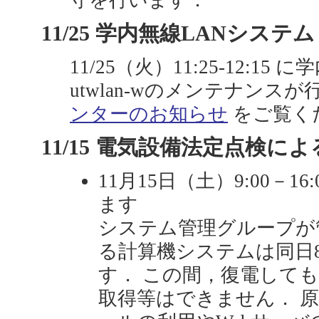
守を行います．
11/25 学内無線LANシステム
11/25（火）11:25-12:1
utwlan-wのメンテナンス
ンターのお知らせ
をご覧く
11/15 電気設備法定点検によ
11月15日（土）9:00－
ます
システム管理グループが
る計算機システムは同日8:
す． この間，復電しても
取得等はできません． 