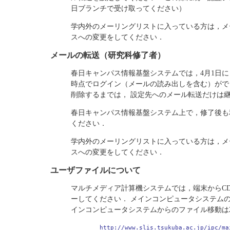
日ブランチで受け取ってください）
学内外のメーリングリストに入っている方は，メ
スへの変更をしてください．
メールの転送（研究科修了者）
春日キャンパス情報基盤システムでは，4月1日に
時点でログイン（メールの読み出しを含む）がで
削除するまでは， 設定先へのメール転送だけは
春日キャンパス情報基盤システム上で，修了後も
ください．
学内外のメーリングリストに入っている方は，メ
スへの変更をしてください．
ユーザファイルについて
マルチメディア計算機システムでは，端末からCD
ーしてください． メインコンピュータシステム
インコンピュータシステムからのファイル移動は2
http://www.slis.tsukuba.ac.jp/ipc/ma