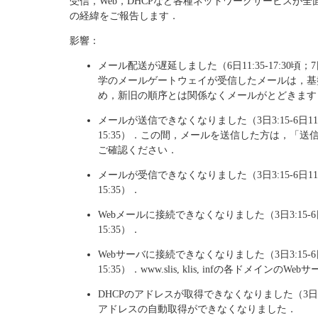
受信，Web，DHCPなど各種ネットワークサービスが
の経緯をご報告します．
影響：
メール配送が遅延しました（6日11:35-17:30頃；
学のメールゲートウェイが受信したメールは，基
め，新旧の順序とは関係なくメールがとどきます
メールが送信できなくなりました（3日3:15-6日11:35；
15:35）．この間，メールを送信した方は，「
ご確認ください．
メールが受信できなくなりました（3日3:15-6日11:35；
15:35）．
Webメールに接続できなくなりました（3日3:15-6日11:
15:35）．
Webサーバに接続できなくなりました（3日3:15-6日11:
15:35）．www.slis, klis, infの各ドメイ
DHCPのアドレスが取得できなくなりました（3日3:
アドレスの自動取得ができなくなりました．