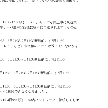
全面的に停止しました．以下，その間の影響と回復まで
7日15:35-17:00頃）．メールサーバが停止中に筑波大
盤サーバ運用開始後に徐々に再送されます．そのた
．
6日21:35-7日11:30断続的に；7日11:30-
送信トレイ」などに未送信のメールが残っていないかを
6日21:35-7日11:30断続的に；7日11:30-
35；6日21:35-7日11:30断続的に；7日11:30-
35；6日21:35-7日11:30断続的に；7日11:30-
ンのWebサーバに接続できなくなりました．
15-4日9:00頃）．学内ネットワークに接続してもIP