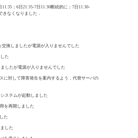
:35；6日21:35-7日11:30断続的に；7日11:30-
ンができなくなりました．
ルを交換しましたが電源が入りませんでした
ました
交換しましたが電源が入りませんでした
.ac.jp へのアクセスに対して障害発生を案内するよう，代替サーバの
してシステムが起動しました
運用を再開しました
ました
しました