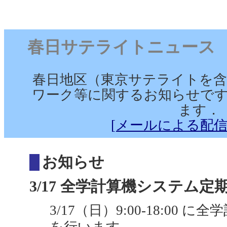
春日サテライトニュース （201
春日地区（東京サテライトを含
ワーク等に関するお知らせです
ます．
[メールによる配信
お知らせ
3/17 全学計算機システム定期保
3/17（日）9:00-18:00