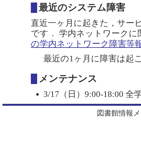
最近のシステム障害
直近一ヶ月に起きた，サー
です． 学内ネットワークに
の学内ネットワーク障害等報
最近の1ヶ月に障害は起
メンテナンス
3/17（日）9:00-18:
図書館情報メ