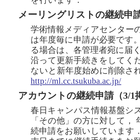
を行います．
メーリングリストの継続申請（
学術情報メディアセンターのメ
は年度毎に申請が必要です。
る場合は、各管理者宛に届
沿って更新手続きをしてくだ
ないと新年度始めに削除さ
http://ml.cc.tsukuba.ac.jp/
アカウントの継続申請（3/1
春日キャンパス情報基盤シ
「その他」の方に対して， 
続申請をお願いしています． 