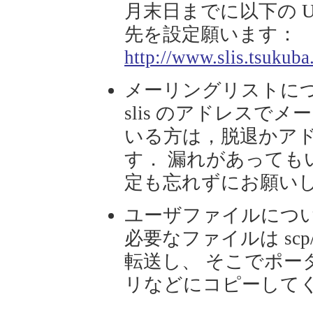
月末日までに以下の 
先を設定願います：
http://www.slis.tsukuba
メーリングリストに
slis のアドレスで
いる方は，脱退かア
す． 漏れがあっても
定も忘れずにお願い
ユーザファイルにつ
必要なファイルは scp
転送し、 そこでポー
リなどにコピーして