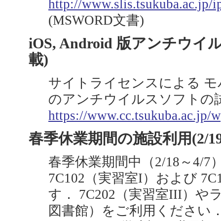
http://www.slis.tsukuba.ac.jp/
(MSWORD文書)
iOS, Android 版アンチウ
載)
サイトライセンスによる モバイル端
のアンチウイルスソフトの
https://www.cc.tsukuba.ac.jp/w
春季休業期間の施設利用(2/1
春季休業期間中（2/18～4/7
7C102（実習室I）および 7
す． 7C202（実習室III
図書館）をご利用ください． 