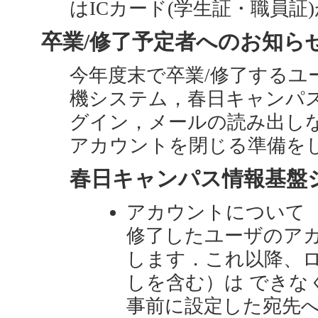
はICカード(学生証・職員証
卒業/修了予定者へのお知らせ
今年度末で卒業/修了するユ
機システム，春日キャンパス
グイン，メールの読み出し
アカウントを閉じる準備を
春日キャンパス情報基盤
アカウントについて
修了したユーザのア
します．これ以降、
しを含む）は できな
事前に設定した宛先へ