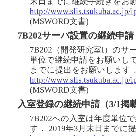
末日までに継続手続きをお
http://www.slis.tsukuba.ac.jp/i
(MSWORD文書)
7B202サーバ設置の継続申請
7B202（開発研究室I）の
単位で継続申請をお願いしてい
までに提出をお願いします
http://www.slis.tsukuba.ac.jp/i
(MSWORD文書)
入室登録の継続申請（3/1掲
7B202への入室は年度単
す． 2019年3月末日まで