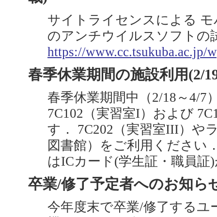
サイトライセンスによる モバイル端
のアンチウイルスソフトの
https://www.cc.tsukuba.ac.jp/w
春季休業期間の施設利用(2/1
春季休業期間中（2/18～4/7
7C102（実習室I）および 7
す． 7C202（実習室III
図書館）をご利用ください． 
はICカード(学生証・職員証
卒業/修了予定者へのお知らせ
今年度末で卒業/修了するユ