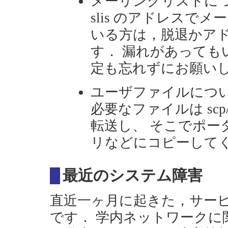
メーリングリストに
slis のアドレスで
いる方は，脱退かア
す． 漏れがあっても
定も忘れずにお願い
ユーザファイルにつ
必要なファイルは scp
転送し、 そこでポー
リなどにコピーして
最近のシステム障害
直近一ヶ月に起きた，サー
です． 学内ネットワークに