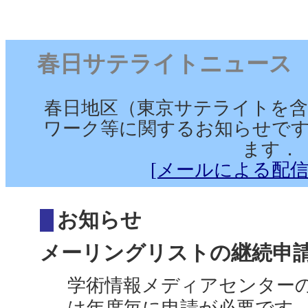
春日サテライトニュース （201
春日地区（東京サテライトを含
ワーク等に関するお知らせです
ます．
[メールによる配信
お知らせ
メーリングリストの継続申請（
学術情報メディアセンターのメ