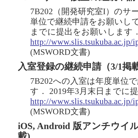
7B202（開発研究室I）の
単位で継続申請をお願いしてい
までに提出をお願いします
http://www.slis.tsukuba.ac.jp/i
(MSWORD文書)
入室登録の継続申請（3/1掲
7B202への入室は年度単
す． 2019年3月末日まで
http://www.slis.tsukuba.ac.jp/
(MSWORD文書)
iOS, Android 版アンチウ
載)