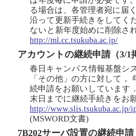
は年度毎に申請が必要です。
る場合は、各管理者宛に届
沿って更新手続きをしてくだ
ないと新年度始めに削除さ
http://ml.cc.tsukuba.ac.jp/
アカウントの継続申請（3/1
春日キャンパス情報基盤シ
「その他」の方に対して， 
続申請をお願いしています． 
末日までに継続手続きをお
http://www.slis.tsukuba.ac.jp/i
(MSWORD文書)
7B202サーバ設置の継続申請