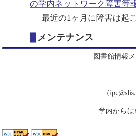
の学内ネットワーク障害等報
最近の1ヶ月に障害は起
メンテナンス
図書館情報メ
（ipc@sli
学内からは81