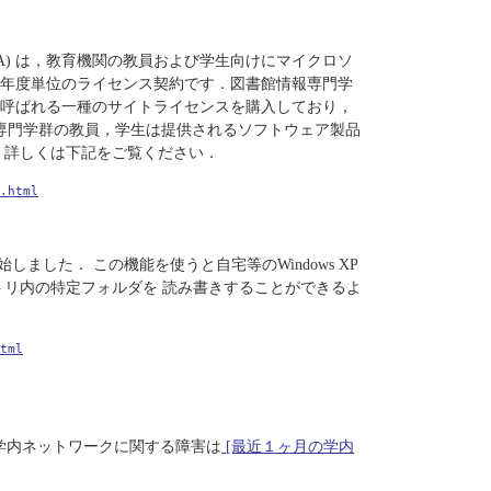
AA) は，教育機関の教員および学生向けにマイクロソ
年度単位のライセンス契約です．図書館情報専門学
呼ばれる一種のサイトライセンスを購入しており，
同専門学群の教員，学生は提供されるソフトウェア製品
 詳しくは下記をご覧ください．
.html
しました． この機能を使うと自宅等のWindows XP
クトリ内の特定フォルダを 読み書きすることができるよ
tml
学内ネットワークに関する障害は
[最近１ヶ月の学内