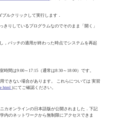
.msp」をダブルクリックして実行します．
っきりしているプログラムなのでそのまま「開く」
し，パッチの適用が終わった時点でシステムを再起
時間は9:00～17:15（通常は8:30～18:00）です。
用できない場合があります。 これらについては 実習
le.html
)にてご確認ください。
ニカオンラインの日本語版が公開されました．下記
大学内のネットワークから無制限にアクセスできま