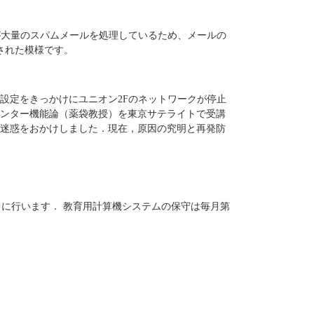
ェイが大量のスパムメールを処理しているため、メールの
された模様です。
設定をきっかけにユニオン2Fのネットワークが停止
ンター機能論（薬袋教授）を東京サテライトで受講
迷惑をおかけしました．現在，原因の究明と再発防
に行います． 教育用計算機システムの保守は毎月第