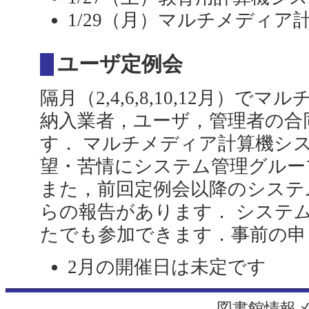
1/29（月）マルチメディ
ユーザ定例会
隔月（2,4,6,8,10,12月）
納入業者，ユーザ，管理者の合
す． マルチメディア計算機シ
望・苦情にシステム管理グルー
また，前回定例会以降のシステ
らの報告があります． システ
たでも参加できます．事前の申
2月の開催日は未定です
図書館情報