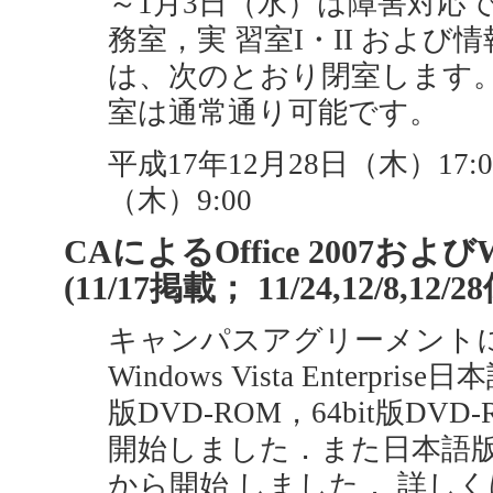
～1月3日（水）は障害対応
務室，実 習室I・II および
は、次のとおり閉室します。
室は通常通り可能です。
平成17年12月28日（木）17:
（木）9:00
CAによるOffice 2007およびW
(11/17掲載； 11/24,12/8,12/2
キャンパスアグリーメント
Windows Vista Enterpri
版DVD-ROM，64bit版DVD-
開始しました．また日本語版Offi
から開始 しました． 詳し