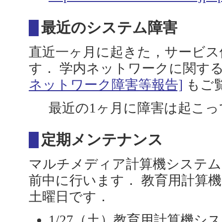
最近のシステム障害
直近一ヶ月に起きた，サービス
す． 学内ネットワークに関す
ネットワーク障害等報告]
もご
最近の1ヶ月に障害は起こっ
定期メンテナンス
マルチメディア計算機システム
前中に行います． 教育用計算
土曜日です．
1/27（土）教育用計算機シ