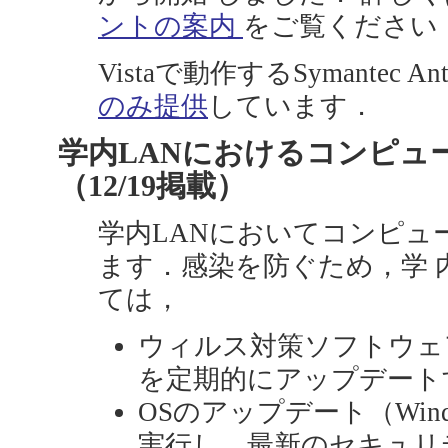
ントの案内
をご覧ください
Vistaで動作するSymantec Ant
のみ提供
しています．
学内LANにおけるコンピュ
（12/19掲載）
学内LANにおいてコンピュ
ます．感染を防ぐため，学 
ては，
ウィルス対策ソフトウェ
を定期的にアップデート
OSのアップデート（Windo
実行し，最新のセキュリ