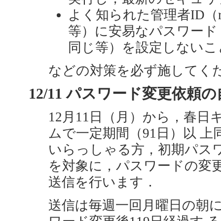
よく知られた管理者ID（rootやA
等）に安易なパスワード
同じ等）を設定しないこ
などの対策を必ず施してく
12/11 パスワード変更依頼の自
12月11日（月）から，春
ムで一定期間（91日）以 
いらっしゃる方，初期パスワ
を対象に，パスワードの変
送信を行います．
送信は毎週一回月曜日の朝