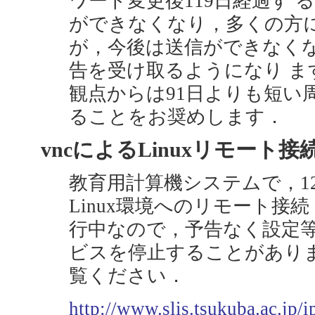
ワード変更後119日経過す
ができなくなり，多くの方
が，今後は送信ができなく
告を受け取るようになり 
観点からは91日よりも短い
ることをお奨めします．
vncによるLinuxリモート接続
教育用計算機システムで，12
Linux環境へのリモート接
行中なので，予告なく設定
ビスを停止することがあり
覧ください．
http://www.slis.tsukuba.ac.jp