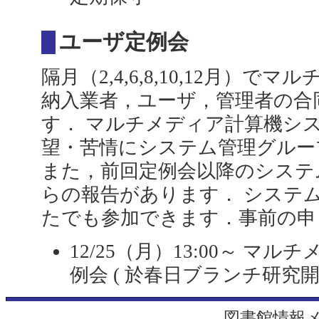
ユーザ定例会
隔月（2,4,6,8,10,12月）
納入業者，ユーザ，管理者の合
す． マルチメディア計算機シ
望・苦情にシステム管理グルー
また，前回定例会以降のシステ
らの報告があります． システ
たでも参加できます．事前の申
12/25（月）13:00～ 
例会 ( 於春日ブランチ研究開
図書館情報