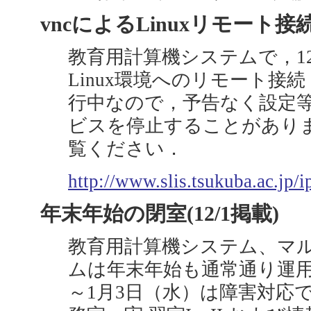
vncによるLinuxリモート接続
教育用計算機システムで，12
Linux環境へのリモート接
行中なので，予告なく設定
ビスを停止することがあり
覧ください．
http://www.slis.tsukuba.ac.jp
年末年始の閉室(12/1掲載)
教育用計算機システム、マ
ムは年末年始も通常通り運用し
～1月3日（水）は障害対応