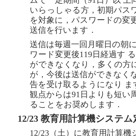
ムで一定期間（91日）以 
いらっしゃる方，初期パスワ
を対象に，パスワードの変
送信を行います．
送信は毎週一回月曜日の朝
ワード変更後119日経過す
ができなくなり，多くの方
が，今後は送信ができなく
告を受け取るようになり 
観点からは91日よりも短い
ることをお奨めします．
12/23 教育用計算機システム定
12/23（土）に教育用計算