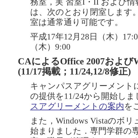
務室，実 習室I・II および
は、次のとおり閉室します。
室は通常通り可能です。
平成17年12月28日（木）17:
（木）9:00
CAによるOffice 2007およびW
(11/17掲載；11/24,12/8修正)
キャンパスアグリーメントによる
の提供を11/24から開始し
スアグリーメントの案内
を
また，Windows Vista
始まりました．専門学群の