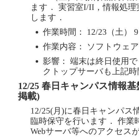
ます． 実習室I/II，情報処
します．
作業時間： 12/23（土） 9:0
作業内容： ソフトウェ
影響： 端末は終日使用で
クトップサーバも上記時
12/25 春日キャンパス情報基
掲載)
12/25(月)に春日キャンパス情報
臨時保守を行います． 作業
Webサーバ等へのアクセス