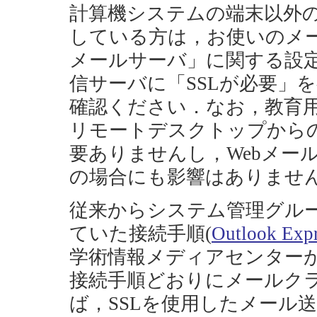
計算機システムの端末以外の
している方は，お使いのメ
メールサーバ」に関する設
信サーバに「SSLが必要」
確認ください．なお，教育
リモートデスクトップから
要ありませんし，Webメール（A
の場合にも影響はありませ
従来からシステム管理グル
ていた接続手順(
Outlook Exp
学術情報メディアセンター
接続手順どおりにメールク
ば，SSLを使用したメール