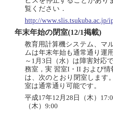
ビスを停止することがあり
覧ください．
http://www.slis.tsukuba.ac.jp
年末年始の閉室(12/1掲載)
教育用計算機システム、マ
ムは年末年始も通常通り運用し
～1月3日（水）は障害対応
務室，実 習室I・II および
は、次のとおり閉室します。
室は通常通り可能です。
平成17年12月28日（木）17:
（木）9:00