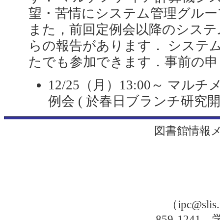
望・苦情にシステム管理グルー
また，前回定例会以降のシステ
らの報告があります． システ
たでも参加できます．事前の申
12/25（月）13:00～ 
例会 ( 於春日ブランチ研究開
図書館情報
（ipc@sli
859-1241，