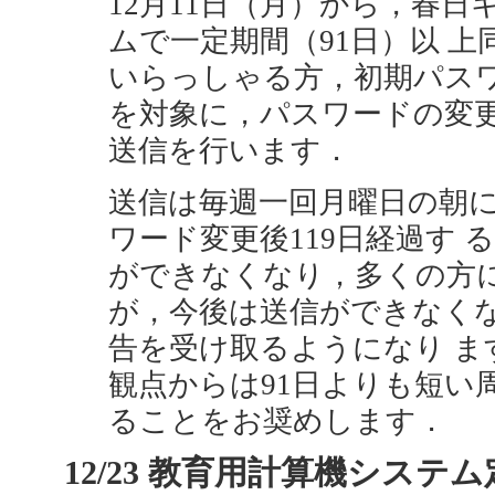
12月11日（月）から，春
ムで一定期間（91日）以 
いらっしゃる方，初期パスワ
を対象に，パスワードの変
送信を行います．
送信は毎週一回月曜日の朝
ワード変更後119日経過す
ができなくなり，多くの方
が，今後は送信ができなく
告を受け取るようになり 
観点からは91日よりも短い
ることをお奨めします．
12/23 教育用計算機システム定