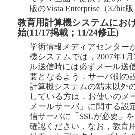
版のVista Enterprise（32b
教育用計算機システムにお
始(11/17掲載；11/24修正)
学術情報メディアセンター
機システムでは，2007年1月
ル送信時には必ずメール送信認
要となるよう，サーバ側の
計算機システムの端末以外の
している方は，お使いのメ
メールサーバ」に関する設
信サーバに「SSLが必要」
確認ください．なお，教育