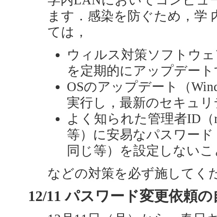
学内LANにおいてコンピュ
ます．感染を防ぐため，学 
ては，
ウィルス対策ソフトウェ
を定期的にアップデート
OSのアップデート（Windo
実行し，最新のセキュリ
よく知られた管理者ID（rootやA
等）に安易なパスワード
同じ等）を設定しないこ
などの対策を必ず施してく
12/11 パスワード変更依頼の自