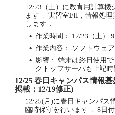
12/23（土）に教育用計算
ます． 実習室I/II，情報処
します．
作業時間： 12/23（土） 9:0
作業内容： ソフトウェ
影響： 端末は終日使用で
クトップサーバも上記時
12/25 春日キャンパス情報基
掲載；12/19修正)
12/25(月)に春日キャンパス情報
臨時保守を行います． 8日付