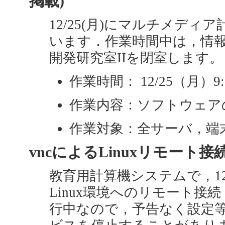
掲載)
12/25(月)にマルチメデ
います．作業時間中は，情報
開発研究室IIを閉室します。
作業時間： 12/25（月）9:0
作業内容：ソフトウェアの更新
作業対象：全サーバ，端
vncによるLinuxリモート接続
教育用計算機システムで，12
Linux環境へのリモート接
行中なので，予告なく設定