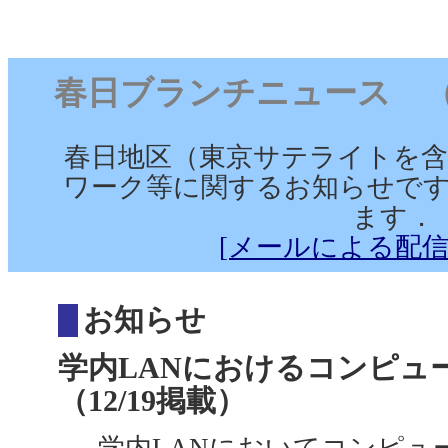
春日ブランチニュース （2006
春日地区（東京サテライトを含
ワーク等に関するお知らせです
ます．
[メールによる配信
お知らせ
学内LANにおけるコンピュ
（12/19掲載）