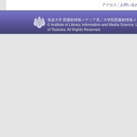
アクセス
お問い合
筑波大学 図書館情報メディア系／大学院図書館情報メディア
© Institute of Library, Information and Media Science, 
of Tsukuba. All Rights Reserved.