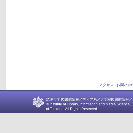
アクセス
お問い合
筑波大学 図書館情報メディア系／大学院図書館情報メディア
© Institute of Library, Information and Media Science, 
of Tsukuba. All Rights Reserved.