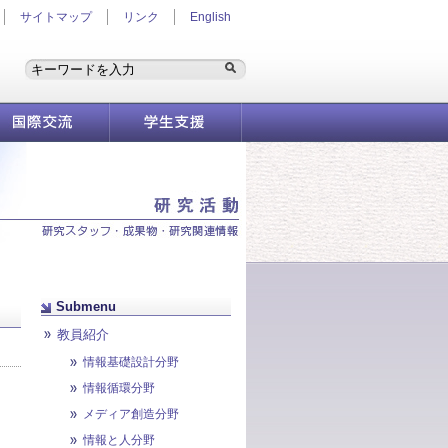
サイトマップ
リンク
English
国際交流
学生支援情報
Submenu
教員紹介
情報基礎設計分野
情報循環分野
メディア創造分野
情報と人分野