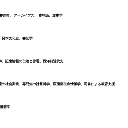
) : 文書管理、 アーカイブズ、 史料論、歴史学
化史、貸本文化史、書誌学
イブズ学、記憶情報の伝達と管理、西洋前近代史
言語処理の社会実装、専門知の計算科学、医歯薬生命情報学、司書による教育支援
計量情報学