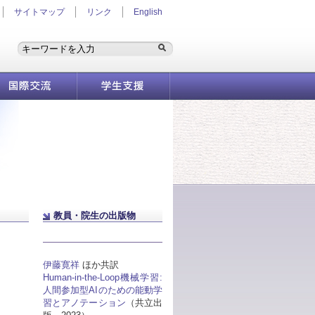
サイトマップ
リンク
English
国際交流
学生支援情報
教員・院生の出版物
伊藤寛祥
ほか共訳
Human-in-the-Loop機械学習:
人間参加型AIのための能動学
習とアノテーション
（共立出