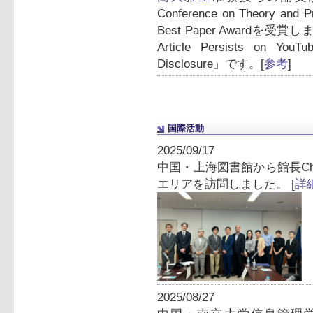
Conference on Theory and 
Best Paper Awardを受
Article Persists on YouTube
Disclosure」です。[
参考
]
国際活動
2025/09/17
中国・上海図書館から館長Ch
エリアを訪問しました。 [
詳
2025/08/27