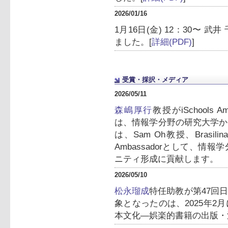
2026/01/16
1月16日(金) 12：30〜
ました。[
詳細(PDF)
]
受賞・採択・メディア
2026/05/11
森嶋厚行
教授がiSchools 
は、情報学分野の研究大学か
は、Sam Oh教授、Brasilina
Ambassadorとして、
ニティ形成に貢献します。
2026/05/10
松永瑠成
特任助教が第47回
象となったのは、2025年
本文化―娯楽的書籍の出版・