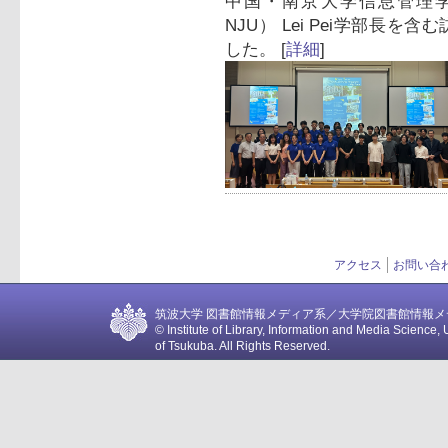
中国・南京大学信息管理学院（Shool
NJU） Lei Pei学部長
した。 [
詳細
]
アクセス
お問い合
筑波大学 図書館情報メディア系／大学院図書館情報メディア
© Institute of Library, Information and Media Science, 
of Tsukuba. All Rights Reserved.