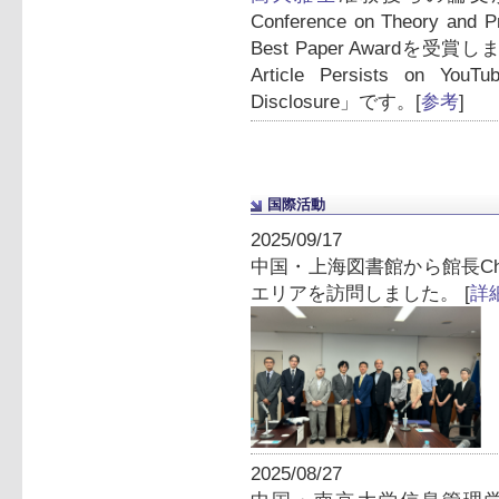
Conference on Theory and 
Best Paper Awardを受
Article Persists on YouTube
Disclosure」です。[
参考
]
国際活動
2025/09/17
中国・上海図書館から館長Ch
エリアを訪問しました。 [
詳
2025/08/27