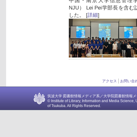
中国・南京大学信息管理学院（Shool
NJU） Lei Pei学部長
した。 [
詳細
]
アクセス
お問い合
筑波大学 図書館情報メディア系／大学院図書館情報メディア
© Institute of Library, Information and Media Science, 
of Tsukuba. All Rights Reserved.