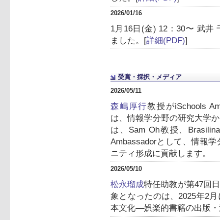
2026/01/16
1月16日(金) 12：30〜
ました。[
詳細(PDF)
]
受賞・採択・メディア
2026/05/11
森嶋厚行
教授がiSchools 
は、情報学分野の研究大学か
は、Sam Oh教授、Brasilina
Ambassadorとして、
ニティ形成に貢献します。
2026/05/10
松永瑠成
特任助教が第47回
象となったのは、2025年
本文化―娯楽的書籍の出版・