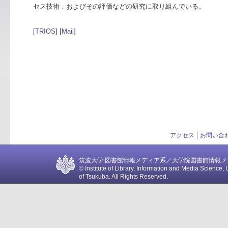
セス技術，およびその評価などの研究に取り組んでいる。
[
TRIOS
] [
Mail
]
アクセス
お問い合
筑波大学 図書館情報メディア系／大学院図書館情報メディア
© Institute of Library, Information and Media Science, 
of Tsukuba. All Rights Reserved.