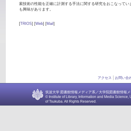
索技術の性能を正確に計測する手法に関する研究をおこなってい
も興味があります。
[
TRIOS
] [
Web
] [
Mail
]
アクセス
お問い合
筑波大学 図書館情報メディア系／大学院図書館情報メディア
© Institute of Library, Information and Media Science, 
of Tsukuba. All Rights Reserved.