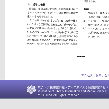
アクセス
お問い合
筑波大学 図書館情報メディア系／大学院図書館情報メディア
© Institute of Library, Information and Media Science, 
of Tsukuba. All Rights Reserved.