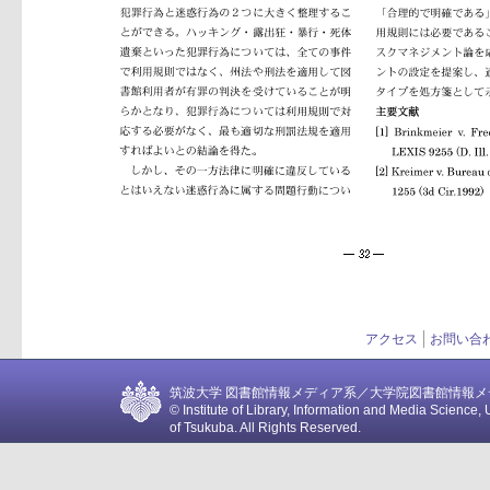
アクセス
お問い合
筑波大学 図書館情報メディア系／大学院図書館情報メディア
© Institute of Library, Information and Media Science, 
of Tsukuba. All Rights Reserved.