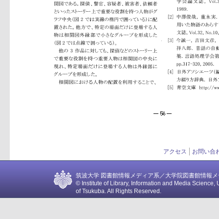
アクセス
お問い合
筑波大学 図書館情報メディア系／大学院図書館情報メディア
© Institute of Library, Information and Media Science, 
of Tsukuba. All Rights Reserved.