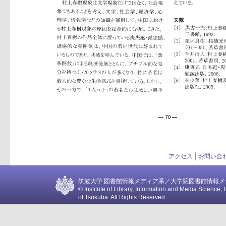
アクセス
お問い合
筑波大学 図書館情報メディア系／大学院図書館情報メディア
© Institute of Library, Information and Media Science, 
of Tsukuba. All Rights Reserved.